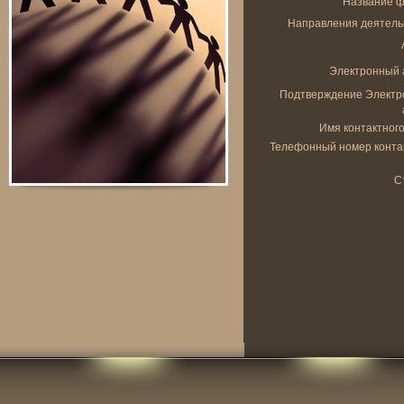
Название 
Направления деятель
Электронный 
Подтверждение Элект
Имя контактного
Телефонный номер конта
С