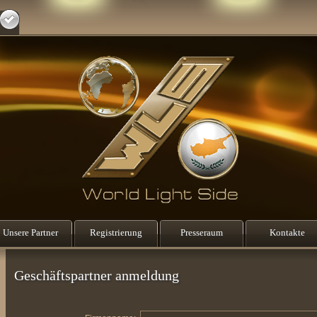
Unsere Partner
Registrierung
Presseraum
Kontakte
Geschäftspartner anmeldung