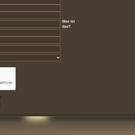
Was ist
das?