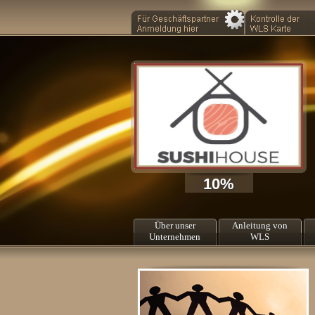
10%
Über unser
Anleitung von
Unternehmen
WLS