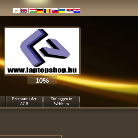
10%
Erkenntnis der
Einloggen in
AGB
Webbüro