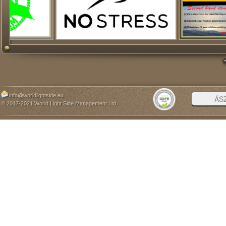
info@worldlightside.eu
© 2017-2021 World Light Side Management Ltd.